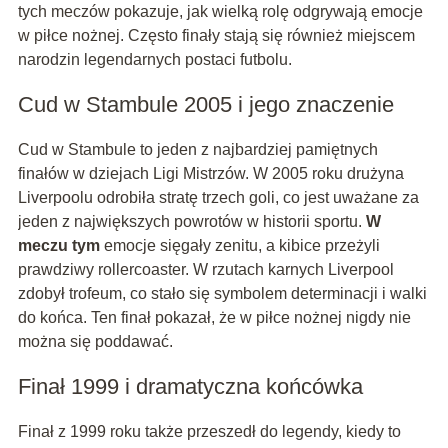
tych meczów pokazuje, jak wielką rolę odgrywają emocje
w piłce nożnej. Często finały stają się również miejscem
narodzin legendarnych postaci futbolu.
Cud w Stambule 2005 i jego znaczenie
Cud w Stambule to jeden z najbardziej pamiętnych
finałów w dziejach Ligi Mistrzów. W 2005 roku drużyna
Liverpoolu odrobiła stratę trzech goli, co jest uważane za
jeden z największych powrotów w historii sportu.
W
meczu tym
emocje sięgały zenitu, a kibice przeżyli
prawdziwy rollercoaster. W rzutach karnych Liverpool
zdobył trofeum, co stało się symbolem determinacji i walki
do końca. Ten finał pokazał, że w piłce nożnej nigdy nie
można się poddawać.
Finał 1999 i dramatyczna końcówka
Finał z 1999 roku także przeszedł do legendy, kiedy to