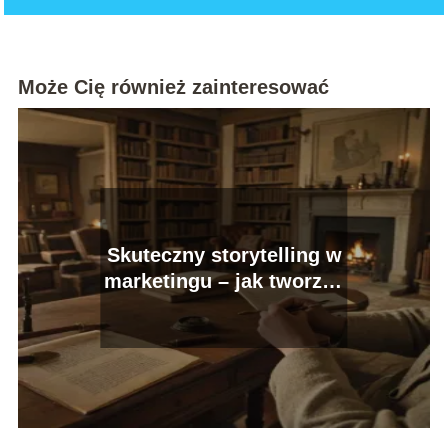
Może Cię również zainteresować
Skuteczny storytelling w
marketingu – jak tworzyć
angażujące treści