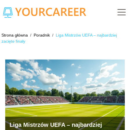
Strona główna
/
Poradnik
/
Liga Mistrzów UEFA – najbardziej
zacięte finały
Liga Mistrzów UEFA – najbardziej