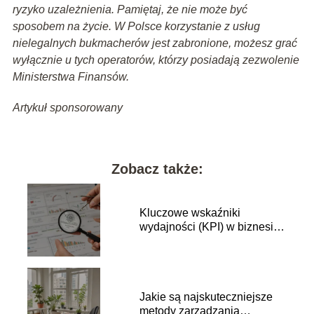
ryzyko uzależnienia. Pamiętaj, że nie może być
sposobem na życie. W Polsce korzystanie z usług
nielegalnych bukmacherów jest zabronione, możesz grać
wyłącznie u tych operatorów, którzy posiadają zezwolenie
Ministerstwa Finansów.
Artykuł sponsorowany
Zobacz także:
Kluczowe wskaźniki
wydajności (KPI) w biznesie
– co warto monitorować?
Jakie są najskuteczniejsze
metody zarządzania