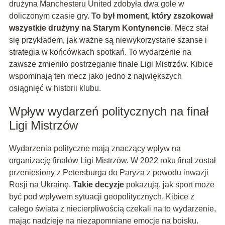
drużyna Manchesteru United zdobyła dwa gole w
doliczonym czasie gry.
To był moment, który zszokował
wszystkie drużyny na Starym Kontynencie
. Mecz stał
się przykładem, jak ważne są niewykorzystane szanse i
strategia w końcówkach spotkań. To wydarzenie na
zawsze zmieniło postrzeganie finale Ligi Mistrzów. Kibice
wspominają ten mecz jako jedno z największych
osiągnięć w historii klubu.
Wpływ wydarzeń politycznych na finał
Ligi Mistrzów
Wydarzenia polityczne mają znaczący wpływ na
organizację finałów Ligi Mistrzów. W 2022 roku finał został
przeniesiony z Petersburga do Paryża z powodu inwazji
Rosji na Ukrainę.
Takie decyzje
pokazują, jak sport może
być pod wpływem sytuacji geopolitycznych. Kibice z
całego świata z niecierpliwością czekali na to wydarzenie,
mając nadzieję na niezapomniane emocje na boisku.