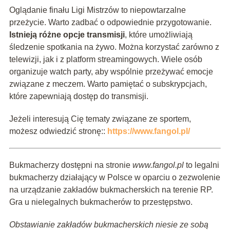
Oglądanie finału Ligi Mistrzów to niepowtarzalne
przeżycie. Warto zadbać o odpowiednie przygotowanie.
Istnieją różne opcje transmisji
, które umożliwiają
śledzenie spotkania na żywo. Można korzystać zarówno z
telewizji, jak i z platform streamingowych. Wiele osób
organizuje watch party, aby wspólnie przeżywać emocje
związane z meczem. Warto pamiętać o subskrypcjach,
które zapewniają dostęp do transmisji.
Jeżeli interesują Cię tematy związane ze sportem,
możesz odwiedzić stronę::
https://www.fangol.pl/
Bukmacherzy dostępni na stronie
www.fangol.pl
to legalni
bukmacherzy działający w Polsce w oparciu o zezwolenie
na urządzanie zakładów bukmacherskich na terenie RP.
Gra u nielegalnych bukmacherów to przestępstwo.
Obstawianie zakładów bukmacherskich niesie ze sobą