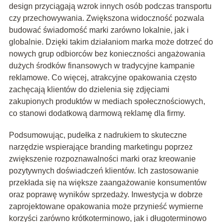
design przyciągają wzrok innych osób podczas transportu
czy przechowywania. Zwiększona widoczność pozwala
budować świadomość marki zarówno lokalnie, jak i
globalnie. Dzięki takim działaniom marka może dotrzeć do
nowych grup odbiorców bez konieczności angażowania
dużych środków finansowych w tradycyjne kampanie
reklamowe. Co więcej, atrakcyjne opakowania często
zachęcają klientów do dzielenia się zdjęciami
zakupionych produktów w mediach społecznościowych,
co stanowi dodatkową darmową reklamę dla firmy.
Podsumowując, pudełka z nadrukiem to skuteczne
narzędzie wspierające branding marketingu poprzez
zwiększenie rozpoznawalności marki oraz kreowanie
pozytywnych doświadczeń klientów. Ich zastosowanie
przekłada się na większe zaangażowanie konsumentów
oraz poprawę wyników sprzedaży. Inwestycja w dobrze
zaprojektowane opakowania może przynieść wymierne
korzyści zarówno krótkoterminowo, jak i długoterminowo