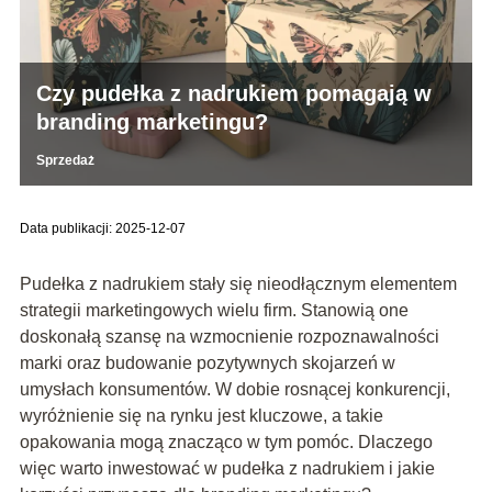
Czy pudełka z nadrukiem pomagają w
branding marketingu?
Sprzedaż
Data publikacji: 2025-12-07
Pudełka z nadrukiem stały się nieodłącznym elementem
strategii marketingowych wielu firm. Stanowią one
doskonałą szansę na wzmocnienie rozpoznawalności
marki oraz budowanie pozytywnych skojarzeń w
umysłach konsumentów. W dobie rosnącej konkurencji,
wyróżnienie się na rynku jest kluczowe, a takie
opakowania mogą znacząco w tym pomóc. Dlaczego
więc warto inwestować w pudełka z nadrukiem i jakie