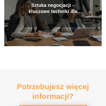
Sztuka negocjacji –
kluczowe techniki dla
przedsiębiorców
Potrzebujesz więcej
informacji?