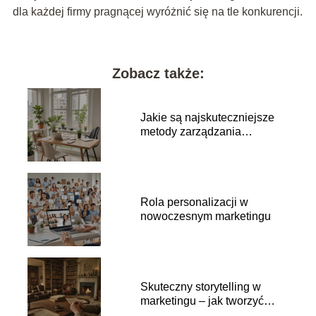
dla każdej firmy pragnącej wyróżnić się na tle konkurencji.
Zobacz także:
Jakie są najskuteczniejsze
metody zarządzania
portfelem inwestycyjnym?
Rola personalizacji w
nowoczesnym marketingu
Skuteczny storytelling w
marketingu – jak tworzyć
angażujące treści