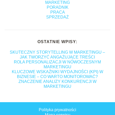
MARKETING
PORADNIK
PRACA
SPRZEDAŻ
OSTATNIE WPISY:
SKUTECZNY STORYTELLING W MARKETINGU –
JAK TWORZYĆ ANGAŻUJĄCE TREŚCI
ROLA PERSONALIZACJI W NOWOCZESNYM
MARKETINGU
KLUCZOWE WSKAŹNIKI WYDAJNOŚCI (KPI) W
BIZNESIE – CO WARTO MONITOROWAĆ?
ZNACZENIE ANALIZY KONKURENCJI W
MARKETINGU
Polityka prywatności
Mapa serwisu