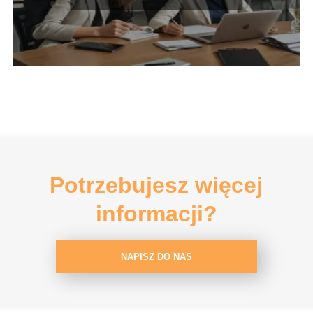
Potrzebujesz więcej
informacji?
NAPISZ DO NAS