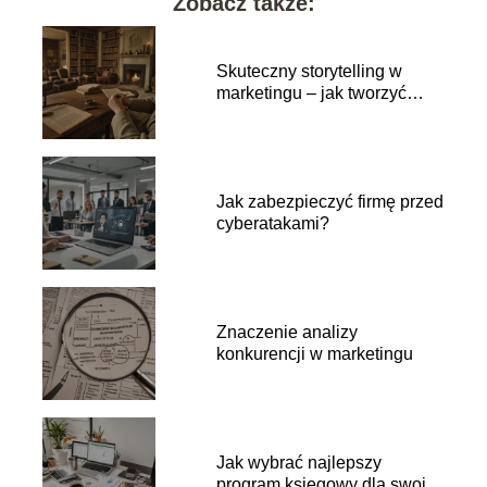
Zobacz także:
Skuteczny storytelling w
marketingu – jak tworzyć
angażujące treści
Jak zabezpieczyć firmę przed
cyberatakami?
Znaczenie analizy
konkurencji w marketingu
Jak wybrać najlepszy
program księgowy dla swojej