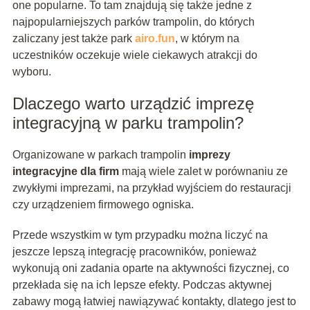
one popularne. To tam znajdują się także jedne z
najpopularniejszych parków trampolin, do których
zaliczany jest także park
airo.fun
, w którym na
uczestników oczekuje wiele ciekawych atrakcji do
wyboru.
Dlaczego warto urządzić imprezę
integracyjną w parku trampolin?
Organizowane w parkach trampolin
imprezy
integracyjne dla firm
mają wiele zalet w porównaniu ze
zwykłymi imprezami, na przykład wyjściem do restauracji
czy urządzeniem firmowego ogniska.
Przede wszystkim w tym przypadku można liczyć na
jeszcze lepszą integrację pracowników, ponieważ
wykonują oni zadania oparte na aktywności fizycznej, co
przekłada się na ich lepsze efekty. Podczas aktywnej
zabawy mogą łatwiej nawiązywać kontakty, dlatego jest to