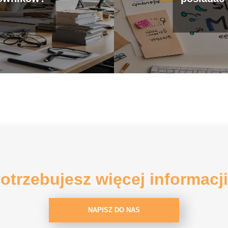
otrzebujesz więcej informacj
NAPISZ DO NAS