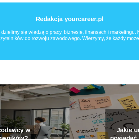
Redakcja yourcareer.pl
 dzielimy się wiedzą o pracy, biznesie, finansach i marketingu.
 czytelników do rozwoju zawodowego. Wierzymy, że każdy może
acodawcy w
Jakie u
cowników?
posiadać