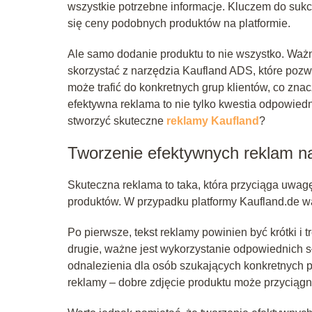
wszystkie potrzebne informacje. Kluczem do sukce
się ceny podobnych produktów na platformie.
Ale samo dodanie produktu to nie wszystko. Ważn
skorzystać z narzędzia Kaufland ADS, które pozw
może trafić do konkretnych grup klientów, co zn
efektywna reklama to nie tylko kwestia odpowiedn
stworzyć skuteczne
reklamy Kaufland
?
Tworzenie efektywnych reklam na
Skuteczna reklama to taka, która przyciąga uwag
produktów. W przypadku platformy Kaufland.de w
Po pierwsze, tekst reklamy powinien być krótki i 
drugie, ważne jest wykorzystanie odpowiednich s
odnalezienia dla osób szukających konkretnych p
reklamy – dobre zdjęcie produktu może przyciągną