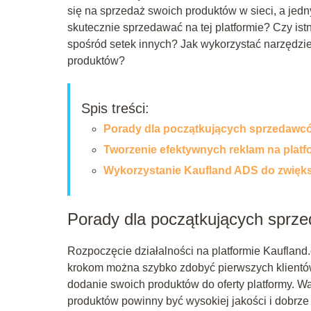
się na sprzedaż swoich produktów w sieci, a jedn
skutecznie sprzedawać na tej platformie? Czy ist
spośród setek innych? Jak wykorzystać narzędzi
produktów?
Spis treści:
Porady dla początkujących sprzedawc
Tworzenie efektywnych reklam na platf
Wykorzystanie Kaufland ADS do zwięk
Porady dla początkujących sprz
Rozpoczęcie działalności na platformie Kaufland
krokom można szybko zdobyć pierwszych klientów
dodanie swoich produktów do oferty platformy. W
produktów powinny być wysokiej jakości i dobrze 