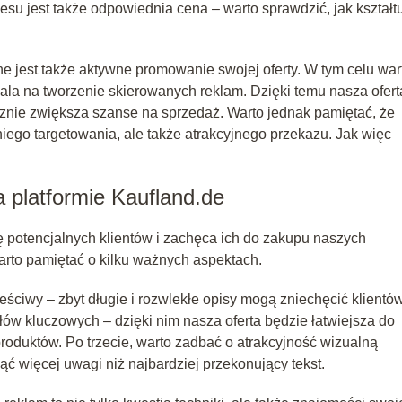
su jest także odpowiednia cena – warto sprawdzić, jak kształt
e jest także aktywne promowanie swojej oferty. W tym celu war
ala na tworzenie skierowanych reklam. Dzięki temu nasza ofert
acznie zwiększa szanse na sprzedaż. Warto jednak pamiętać, że
iego targetowania, ale także atrakcyjnego przekazu. Jak więc
 platformie Kaufland.de
ę potencjalnych klientów i zachęca ich do zakupu naszych
arto pamiętać o kilku ważnych aspektach.
treściwy – zbyt długie i rozwlekłe opisy mogą zniechęcić klientó
łów kluczowych – dzięki nim nasza oferta będzie łatwiejsza do
roduktów. Po trzecie, warto zadbać o atrakcyjność wizualną
ć więcej uwagi niż najbardziej przekonujący tekst.