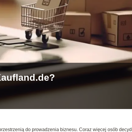
Kaufland.de?
e i przestrzenią do prowadzenia biznesu. Coraz więcej osób decyd