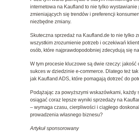
internetowa na Kaufland to nie tylko wystawiani
zmieniających się trendów i preferencji konsumen
niezbędne zmiany.
Skuteczna sprzedaż na Kaufland.de to nie tylko z
wszystkim zrozumienie potrzeb i oczekiwań klien
osób, które najprawdopodobniej zdecydują się n
W tym procesie kluczowe są dwie rzeczy: jakość 
sukces w dziedzinie e-commerce. Dlatego też tak
jak Kaufland ADS, które pomagają dotrzeć do pot
Podążając za powyższymi wskazówkami, każdy s
osiągać coraz lepsze wyniki sprzedaży na Kaufla
– wymaga czasu, cierpliwości i ciągłego doskonal
prowadzenia własnego biznesu?
Artykuł sponsorowany