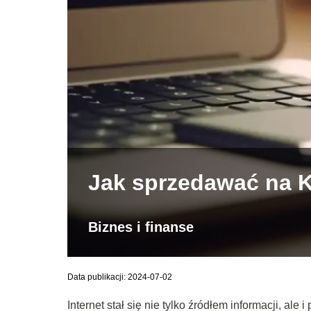
Jak sprzedawać na 
Biznes i finanse
Data publikacji: 2024-07-02
Internet stał się nie tylko źródłem informacji, al