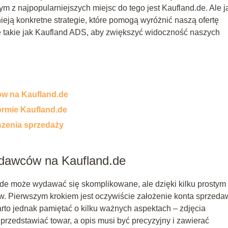
ym z najpopularniejszych miejsc do tego jest Kaufland.de. Ale j
nieją konkretne strategie, które pomogą wyróżnić naszą ofertę
e takie jak Kaufland ADS, aby zwiększyć widoczność naszych
ów na Kaufland.de
ormie Kaufland.de
szenia sprzedaży
edawców na Kaufland.de
.de może wydawać się skomplikowane, ale dzięki kilku prostym
. Pierwszym krokiem jest oczywiście założenie konta sprzedaw
arto jednak pamiętać o kilku ważnych aspektach – zdjęcia
przedstawiać towar, a opis musi być precyzyjny i zawierać