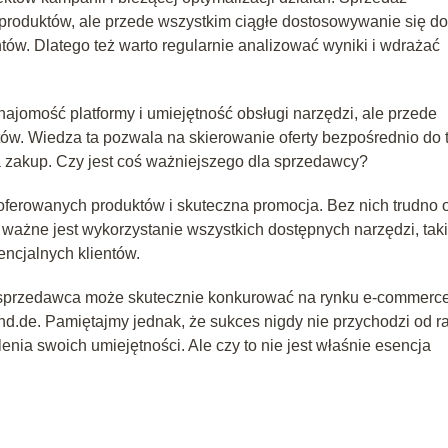
e produktów, ale przede wszystkim ciągłe dostosowywanie się do
tów. Dlatego też warto regularnie analizować wyniki i wdrażać
najomość platformy i umiejętność obsługi narzędzi, ale przede
tów. Wiedza ta pozwala na skierowanie oferty bezpośrednio do 
a zakup. Czy jest coś ważniejszego dla sprzedawcy?
oferowanych produktów i skuteczna promocja. Bez nich trudno 
 ważne jest wykorzystanie wszystkich dostępnych narzędzi, tak
encjalnych klientów.
przedawca może skutecznie konkurować na rynku e-commerce
nd.de. Pamiętajmy jednak, że sukces nigdy nie przychodzi od r
enia swoich umiejętności. Ale czy to nie jest właśnie esencja