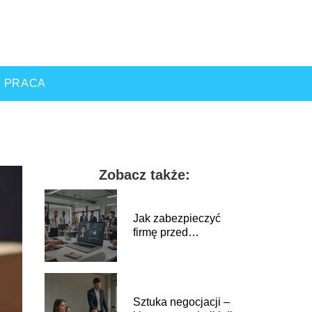
PRACA
Zobacz także:
Jak zabezpieczyć
firmę przed
cyberatakami?
Sztuka negocjacji –