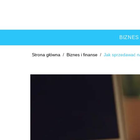
BIZNES
Strona główna
/
Biznes i finanse
/
Jak sprzedawać n