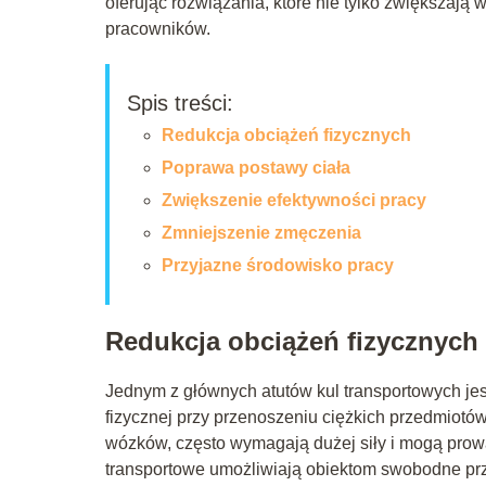
oferując rozwiązania, które nie tylko zwiększają
pracowników.
Spis treści:
Redukcja obciążeń fizycznych
Poprawa postawy ciała
Zwiększenie efektywności pracy
Zmniejszenie zmęczenia
Przyjazne środowisko pracy
Redukcja obciążeń fizycznych
Jednym z głównych atutów kul transportowych jes
fizycznej przy przenoszeniu ciężkich przedmiotów
wózków, często wymagają dużej siły i mogą prowa
transportowe umożliwiają obiektom swobodne prz