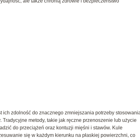
 wydajność, ale także chronią zdrowie i bezpieczeństwo
t ich zdolność do znacznego zmniejszania potrzeby stosowania
. Tradycyjne metody, takie jak ręczne przenoszenie lub użycie
dzić do przeciążeń oraz kontuzji mięśni i stawów. Kule
esuwanie się w każdym kierunku na płaskiej powierzchni, co