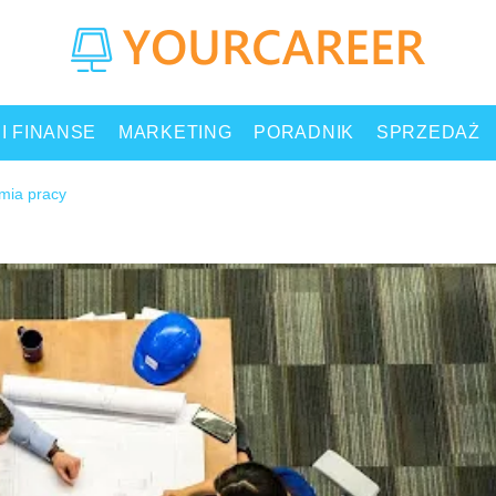
 I FINANSE
MARKETING
PORADNIK
SPRZEDAŻ
mia pracy