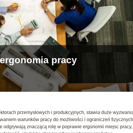
 ergonomia pracy
ektorach przemysłowych i produkcyjnych, stawia duże wyzwani
waniem warunków pracy do możliwości i ograniczeń fizycznyc
e odgrywają znaczącą rolę w poprawie ergonomii miejsc pracy,