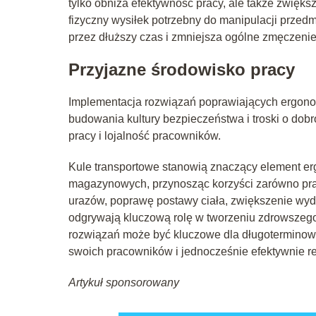
tylko obniża efektywność pracy, ale także zwięk
fizyczny wysiłek potrzebny do manipulacji prze
przez dłuższy czas i zmniejsza ogólne zmęczenie
Przyjazne środowisko pracy
Implementacja rozwiązań poprawiających ergonomi
budowania kultury bezpieczeństwa i troski o dobr
pracy i lojalność pracowników.
Kule transportowe stanowią znaczący element er
magazynowych, przynosząc korzyści zarówno pra
urazów, poprawę postawy ciała, zwiększenie wyda
odgrywają kluczową rolę w tworzeniu zdrowszego
rozwiązań może być kluczowe dla długoterminow
swoich pracowników i jednocześnie efektywnie r
Artykuł sponsorowany