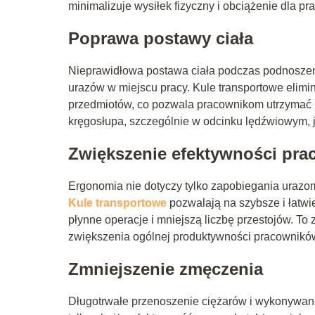
minimalizuje wysiłek fizyczny i obciążenie dla p
Poprawa postawy ciała
Nieprawidłowa postawa ciała podczas podnoszeni
urazów w miejscu pracy. Kule transportowe elimi
przedmiotów, co pozwala pracownikom utrzymać n
kręgosłupa, szczególnie w odcinku lędźwiowym, 
Zwiększenie efektywności pra
Ergonomia nie dotyczy tylko zapobiegania urazo
Kule transportowe
pozwalają na szybsze i łatwi
płynne operacje i mniejszą liczbę przestojów. T
zwiększenia ogólnej produktywności pracownikó
Zmniejszenie zmęczenia
Długotrwałe przenoszenie ciężarów i wykonywan