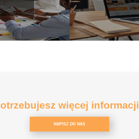
otrzebujesz więcej informacj
NAPISZ DO NAS