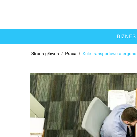
BIZNES
Strona główna
/
Praca
/
Kule transportowe a ergono