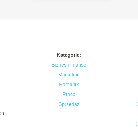
Kategorie:
Biznes i finanse
Marketing
Poradnik
Praca
i
Sprzedaż
ch
J