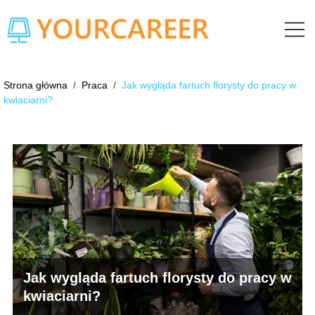
Strona główna
/
Praca
/
Jak wygląda fartuch florysty do pracy w
kwiaciarni?
Jak wygląda fartuch florysty do pracy w
kwiaciarni?