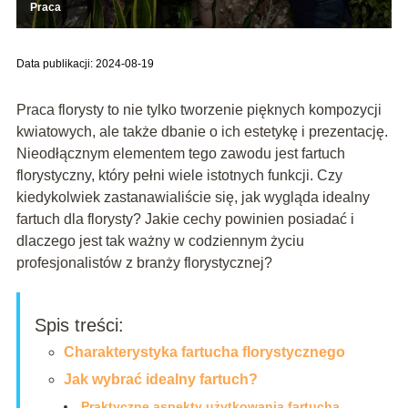
Praca
Data publikacji: 2024-08-19
Praca florysty to nie tylko tworzenie pięknych kompozycji
kwiatowych, ale także dbanie o ich estetykę i prezentację.
Nieodłącznym elementem tego zawodu jest fartuch
florystyczny, który pełni wiele istotnych funkcji. Czy
kiedykolwiek zastanawialiście się, jak wygląda idealny
fartuch dla florysty? Jakie cechy powinien posiadać i
dlaczego jest tak ważny w codziennym życiu
profesjonalistów z branży florystycznej?
Spis treści:
Charakterystyka fartucha florystycznego
Jak wybrać idealny fartuch?
Praktyczne aspekty użytkowania fartucha