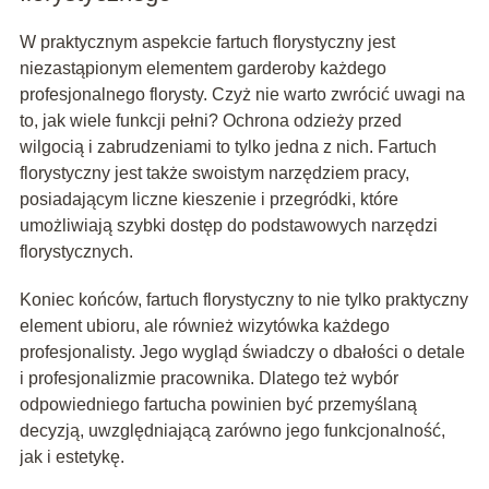
W praktycznym aspekcie fartuch florystyczny jest
niezastąpionym elementem garderoby każdego
profesjonalnego florysty. Czyż nie warto zwrócić uwagi na
to, jak wiele funkcji pełni? Ochrona odzieży przed
wilgocią i zabrudzeniami to tylko jedna z nich. Fartuch
florystyczny jest także swoistym narzędziem pracy,
posiadającym liczne kieszenie i przegródki, które
umożliwiają szybki dostęp do podstawowych narzędzi
florystycznych.
Koniec końców, fartuch florystyczny to nie tylko praktyczny
element ubioru, ale również wizytówka każdego
profesjonalisty. Jego wygląd świadczy o dbałości o detale
i profesjonalizmie pracownika. Dlatego też wybór
odpowiedniego fartucha powinien być przemyślaną
decyzją, uwzględniającą zarówno jego funkcjonalność,
jak i estetykę.