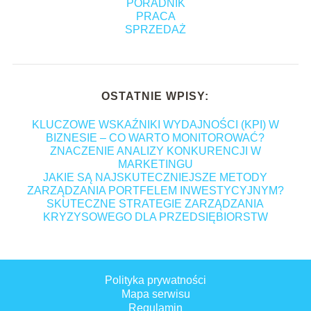
PORADNIK
PRACA
SPRZEDAŻ
OSTATNIE WPISY:
KLUCZOWE WSKAŹNIKI WYDAJNOŚCI (KPI) W
BIZNESIE – CO WARTO MONITOROWAĆ?
ZNACZENIE ANALIZY KONKURENCJI W
MARKETINGU
JAKIE SĄ NAJSKUTECZNIEJSZE METODY
ZARZĄDZANIA PORTFELEM INWESTYCYJNYM?
SKUTECZNE STRATEGIE ZARZĄDZANIA
KRYZYSOWEGO DLA PRZEDSIĘBIORSTW
Polityka prywatności
Mapa serwisu
Regulamin