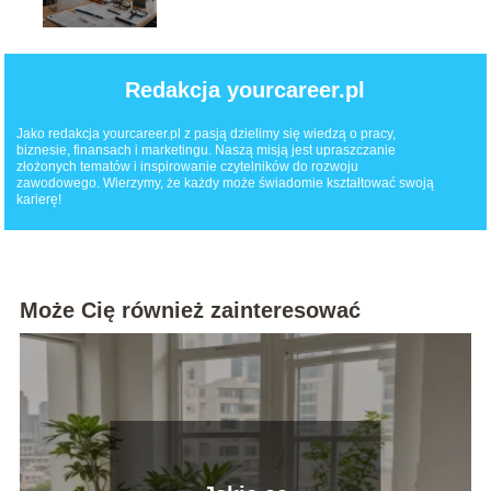
dla pracowników?
Redakcja yourcareer.pl
Jako redakcja yourcareer.pl z pasją dzielimy się wiedzą o pracy,
biznesie, finansach i marketingu. Naszą misją jest upraszczanie
złożonych tematów i inspirowanie czytelników do rozwoju
zawodowego. Wierzymy, że każdy może świadomie kształtować swoją
karierę!
Może Cię również zainteresować