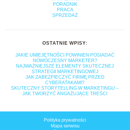
PORADNIK
PRACA
SPRZEDAŻ
OSTATNIE WPISY:
JAKIE UMIEJĘTNOŚCI POWINIEN POSIADAĆ
NOWOCZESNY MARKETER?
NAJWAŻNIEJSZE ELEMENTY SKUTECZNEJ
STRATEGII MARKETINGOWEJ
JAK ZABEZPIECZYĆ FIRMĘ PRZED
CYBERATAKAMI?
SKUTECZNY STORYTELLING W MARKETINGU –
JAK TWORZYĆ ANGAŻUJĄCE TREŚCI
Polityka prywatności
Mapa serwisu