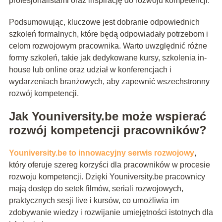
profesjonalistami oraz inspirację do rozwoju kompetencji.
Podsumowując, kluczowe jest dobranie odpowiednich
szkoleń formalnych, które będą odpowiadały potrzebom i
celom rozwojowym pracownika. Warto uwzględnić różne
formy szkoleń, takie jak dedykowane kursy, szkolenia in-
house lub online oraz udział w konferencjach i
wydarzeniach branżowych, aby zapewnić wszechstronny
rozwój kompetencji.
Jak Youniversity.be może wspierać
rozwój kompetencji pracowników?
Youniversity.be to innowacyjny serwis rozwojowy
,
który oferuje szereg korzyści dla pracowników w procesie
rozwoju kompetencji. Dzięki Youniversity.be pracownicy
mają dostęp do setek filmów, seriali rozwojowych,
praktycznych sesji live i kursów, co umożliwia im
zdobywanie wiedzy i rozwijanie umiejętności istotnych dla