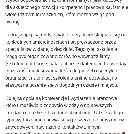
Wybór odpowiednich szkoleń formalnych jest kluczowy
dla skutecznego rozwoju kompetencji pracownika. Istnieje
wiele różnych form szkoleń, które można wziąć pod
uwagę.
Jedną z opcji są dedykowane kursy, które skupiają się na
konkretnych umiejętnościach i są prowadzone przez
specjalistów w danej dziedzinie. Tego typu szkolenia
mogą być organizowane zarówno wewnątrz firmy
(szkolenia in-house), jak i online. Szkolenia in-house dają
możliwość dostosowania treści do potrzeb i specyfiki
organizacji, natomiast szkolenia online pozwalają na
elastyczne uczenie się w dogodnym czasie i miejscu.
Kolejną opcją są konferencje i wydarzenia branżowe,
które umożliwiają zdobycie wiedzy o najnowszych
trendach i praktykach w danej dziedzinie. Udział w tego
typu wydarzeniach pozwala na poszerzenie horyzontów
zawodowych, nawiązanie kontaktów z innymi