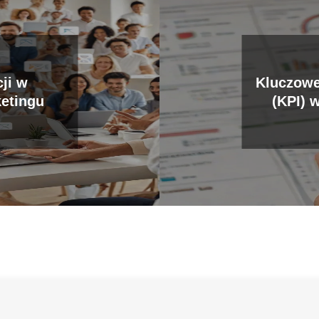
ji w
Kluczowe
etingu
(KPI) 