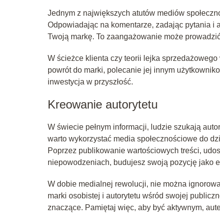
Jednym z największych atutów mediów społecznośc
Odpowiadając na komentarze, zadając pytania i an
Twoją markę. To zaangażowanie może prowadzić d
W ścieżce klienta czy teorii lejka sprzedażowego
powrót do marki, polecanie jej innym użytkownik
inwestycja w przyszłość.
Kreowanie autorytetu
W świecie pełnym informacji, ludzie szukają auto
warto wykorzystać media społecznościowe do dzi
Poprzez publikowanie wartościowych treści, udo
niepowodzeniach, budujesz swoją pozycję jako ek
W dobie medialnej rewolucji, nie można ignorow
marki osobistej i autorytetu wśród swojej publi
znaczące. Pamiętaj więc, aby być aktywnym, aut