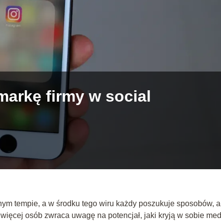
arkę firmy w social
tnym tempie, a w środku tego wiru każdy poszukuje sposobów, 
 więcej osób zwraca uwagę na potencjał, jaki kryją w sobie med