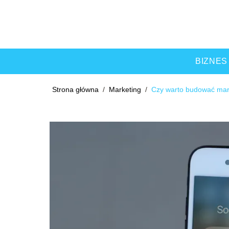
BIZNES
Strona główna
/
Marketing
/
Czy warto budować mark