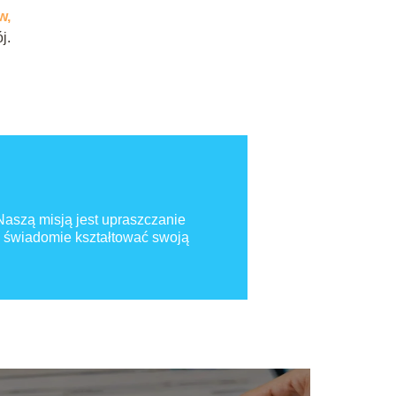
w,
j.
 Naszą misją jest upraszczanie
 świadomie kształtować swoją