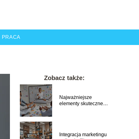
PRACA
Zobacz także:
Najważniejsze
elementy skutecznej
strategii
marketingowej
Integracja marketingu