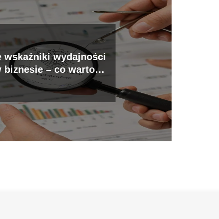
 wskaźniki wydajności
w biznesie – co warto
monitorować?