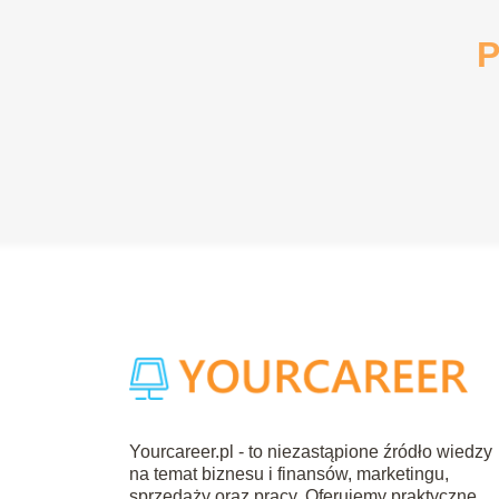
P
Yourcareer.pl - to niezastąpione źródło wiedzy
na temat biznesu i finansów, marketingu,
sprzedaży oraz pracy. Oferujemy praktyczne