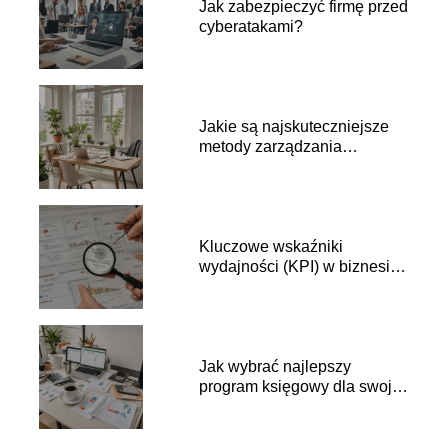
Jak zabezpieczyć firmę przed
cyberatakami?
Jakie są najskuteczniejsze
metody zarządzania
portfelem inwestycyjnym?
Kluczowe wskaźniki
wydajności (KPI) w biznesie
– co warto monitorować?
Jak wybrać najlepszy
program księgowy dla swojej
firmy?