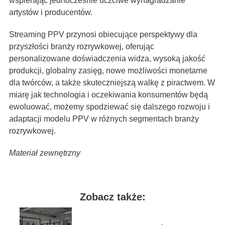
wspierając jednocześnie uczciwe wynagradzanie
artystów i producentów.
Streaming PPV przynosi obiecujące perspektywy dla
przyszłości branży rozrywkowej, oferując
personalizowane doświadczenia widza, wysoką jakość
produkcji, globalny zasięg, nowe możliwości monetarne
dla twórców, a także skuteczniejszą walkę z piractwem. W
miarę jak technologia i oczekiwania konsumentów będą
ewoluować, możemy spodziewać się dalszego rozwoju i
adaptacji modelu PPV w różnych segmentach branży
rozrywkowej.
Materiał zewnętrzny
Zobacz także: