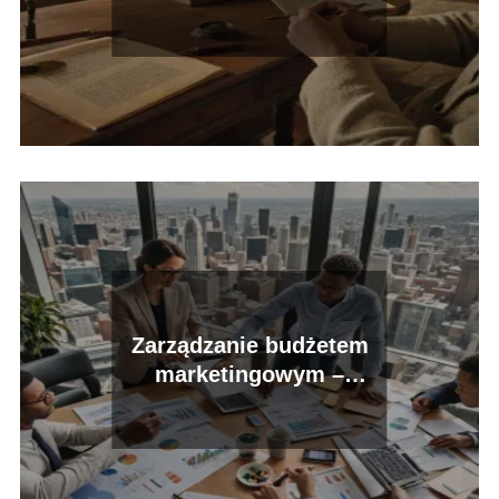
angażujące treści
Zarządzanie budżetem
marketingowym –
kluczowe zasady